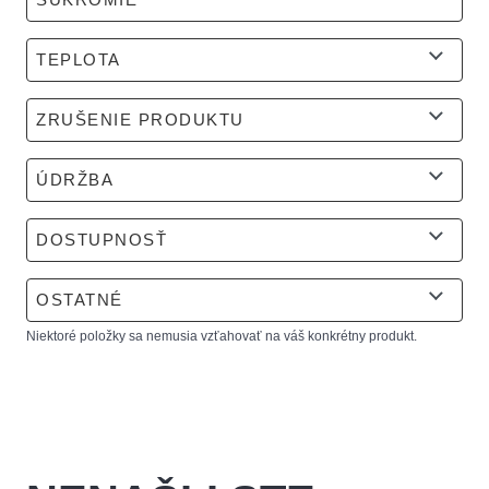
TEPLOTA
ZRUŠENIE PRODUKTU
ÚDRŽBA
DOSTUPNOSŤ
OSTATNÉ
Niektoré položky sa nemusia vzťahovať na váš konkrétny produkt.