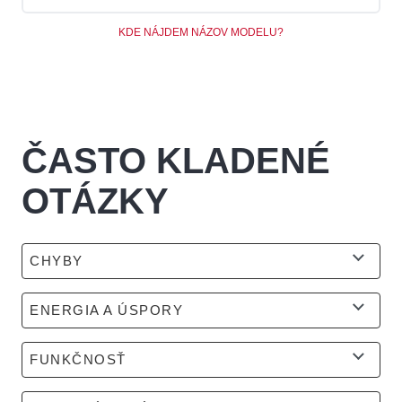
KDE NÁJDEM NÁZOV MODELU?
ČASTO KLADENÉ
OTÁZKY
CHYBY
ENERGIA A ÚSPORY
FUNKČNOSŤ