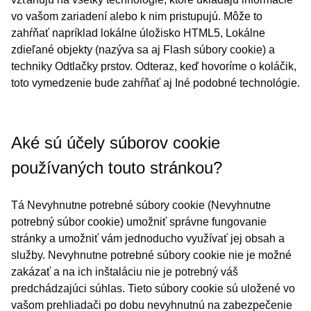
vo vašom zariadení alebo k nim pristupujú. Môže to
zahŕňať napríklad lokálne úložisko HTML5, Lokálne
zdieľané objekty (nazýva sa aj Flash súbory cookie) a
techniky Odtlačky prstov. Odteraz, keď hovoríme o koláčik,
toto vymedzenie bude zahŕňať aj Iné podobné technológie.
Aké sú účely súborov cookie
používaných touto stránkou?
Tá Nevyhnutne potrebné súbory cookie (Nevyhnutne
potrebný súbor cookie) umožniť správne fungovanie
stránky a umožniť vám jednoducho využívať jej obsah a
služby. Nevyhnutne potrebné súbory cookie nie je možné
zakázať a na ich inštaláciu nie je potrebný váš
predchádzajúci súhlas. Tieto súbory cookie sú uložené vo
vašom prehliadači po dobu nevyhnutnú na zabezpečenie