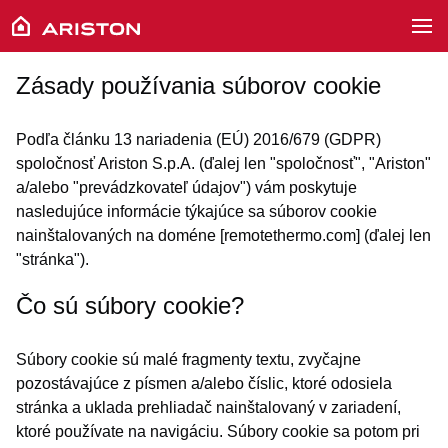
Zásady používania súborov cookie
Podľa článku 13 nariadenia (EÚ) 2016/679 (GDPR)
spoločnosť Ariston S.p.A. (ďalej len "spoločnosť", "Ariston"
a/alebo "prevádzkovateľ údajov") vám poskytuje
nasledujúce informácie týkajúce sa súborov cookie
nainštalovaných na doméne [remotethermo.com] (ďalej len
"stránka").
Čo sú súbory cookie?
Súbory cookie sú malé fragmenty textu, zvyčajne
pozostávajúce z písmen a/alebo číslic, ktoré odosiela
stránka a uklada prehliadač nainštalovaný v zariadení,
ktoré používate na navigáciu. Súbory cookie sa potom pri