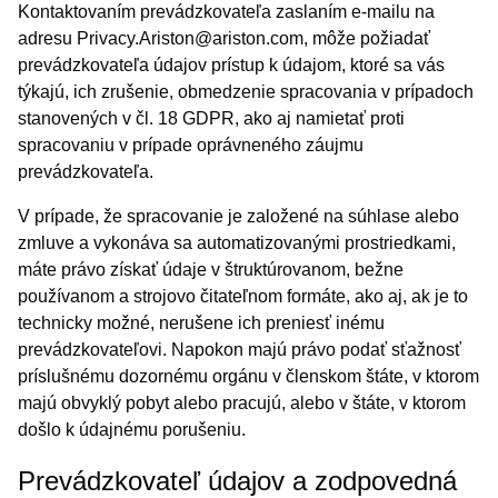
Kontaktovaním prevádzkovateľa zaslaním e-mailu na
adresu Privacy.Ariston@ariston.com, môže požiadať
prevádzkovateľa údajov prístup k údajom, ktoré sa vás
týkajú, ich zrušenie, obmedzenie spracovania v prípadoch
stanovených v čl. 18 GDPR, ako aj namietať proti
spracovaniu v prípade oprávneného záujmu
prevádzkovateľa.
V prípade, že spracovanie je založené na súhlase alebo
zmluve a vykonáva sa automatizovanými prostriedkami,
máte právo získať údaje v štruktúrovanom, bežne
používanom a strojovo čitateľnom formáte, ako aj, ak je to
technicky možné, nerušene ich preniesť inému
prevádzkovateľovi. Napokon majú právo podať sťažnosť
príslušnému dozornému orgánu v členskom štáte, v ktorom
majú obvyklý pobyt alebo pracujú, alebo v štáte, v ktorom
došlo k údajnému porušeniu.
Prevádzkovateľ údajov a zodpovedná