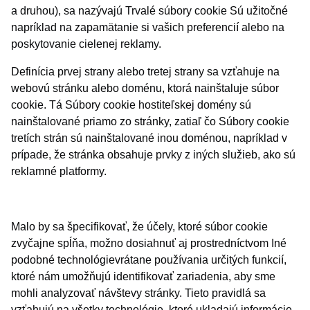
a druhou), sa nazývajú Trvalé súbory cookie Sú užitočné
napríklad na zapamätanie si vašich preferencií alebo na
poskytovanie cielenej reklamy.
Definícia prvej strany alebo tretej strany sa vzťahuje na
webovú stránku alebo doménu, ktorá nainštaluje súbor
cookie. Tá Súbory cookie hostiteľskej domény sú
nainštalované priamo zo stránky, zatiaľ čo Súbory cookie
tretích strán sú nainštalované inou doménou, napríklad v
prípade, že stránka obsahuje prvky z iných služieb, ako sú
reklamné platformy.
Malo by sa špecifikovať, že účely, ktoré súbor cookie
zvyčajne spĺňa, možno dosiahnuť aj prostredníctvom Iné
podobné technológievrátane používania určitých funkcií,
ktoré nám umožňujú identifikovať zariadenia, aby sme
mohli analyzovať návštevy stránky. Tieto pravidlá sa
vzťahujú na všetky technológie, ktoré ukladajú informácie