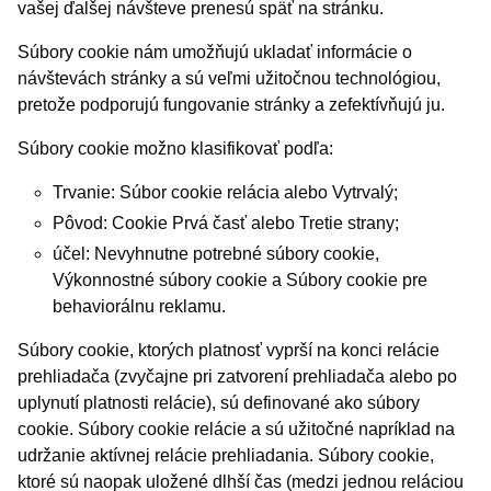
vašej ďalšej návšteve prenesú späť na stránku.
Súbory cookie nám umožňujú ukladať informácie o
návštevách stránky a sú veľmi užitočnou technológiou,
pretože podporujú fungovanie stránky a zefektívňujú ju.
Súbory cookie možno klasifikovať podľa:
Trvanie: Súbor cookie relácia alebo Vytrvalý;
Pôvod: Cookie Prvá časť alebo Tretie strany;
účel: Nevyhnutne potrebné súbory cookie,
Výkonnostné súbory cookie a Súbory cookie pre
behaviorálnu reklamu.
Súbory cookie, ktorých platnosť vyprší na konci relácie
prehliadača (zvyčajne pri zatvorení prehliadača alebo po
uplynutí platnosti relácie), sú definované ako súbory
cookie. Súbory cookie relácie a sú užitočné napríklad na
udržanie aktívnej relácie prehliadania. Súbory cookie,
ktoré sú naopak uložené dlhší čas (medzi jednou reláciou