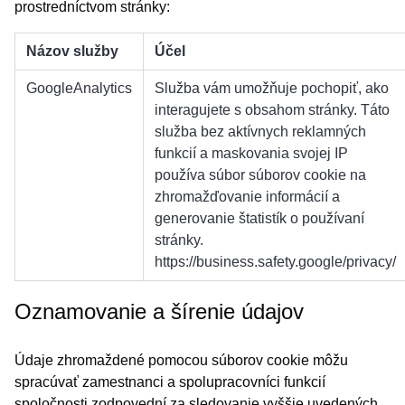
prostredníctvom stránky:
Názov služby
Účel
GoogleAnalytics
Služba vám umožňuje pochopiť, ako
interagujete s obsahom stránky. Táto
služba bez aktívnych reklamných
funkcií a maskovania svojej IP
používa súbor súborov cookie na
zhromažďovanie informácií a
generovanie štatistík o používaní
stránky.
https://business.safety.google/privacy/
Oznamovanie a šírenie údajov
Údaje zhromaždené pomocou súborov cookie môžu
spracúvať zamestnanci a spolupracovníci funkcií
spoločnosti zodpovední za sledovanie vyššie uvedených