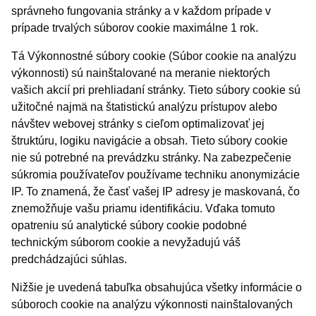
správneho fungovania stránky a v každom prípade v
prípade trvalých súborov cookie maximálne 1 rok.
Tá Výkonnostné súbory cookie (Súbor cookie na analýzu
výkonnosti) sú nainštalované na meranie niektorých
vašich akcií pri prehliadaní stránky. Tieto súbory cookie sú
užitočné najmä na štatistickú analýzu prístupov alebo
návštev webovej stránky s cieľom optimalizovať jej
štruktúru, logiku navigácie a obsah. Tieto súbory cookie
nie sú potrebné na prevádzku stránky. Na zabezpečenie
súkromia používateľov používame techniku anonymizácie
IP. To znamená, že časť vašej IP adresy je maskovaná, čo
znemožňuje vašu priamu identifikáciu. Vďaka tomuto
opatreniu sú analytické súbory cookie podobné
technickým súborom cookie a nevyžadujú váš
predchádzajúci súhlas.
Nižšie je uvedená tabuľka obsahujúca všetky informácie o
súboroch cookie na analýzu výkonnosti nainštalovaných