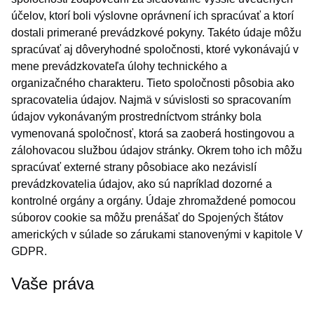
účelov, ktorí boli výslovne oprávnení ich spracúvať a ktorí
dostali primerané prevádzkové pokyny. Takéto údaje môžu
spracúvať aj dôveryhodné spoločnosti, ktoré vykonávajú v
mene prevádzkovateľa úlohy technického a
organizačného charakteru. Tieto spoločnosti pôsobia ako
spracovatelia údajov. Najmä v súvislosti so spracovaním
údajov vykonávaným prostredníctvom stránky bola
vymenovaná spoločnosť, ktorá sa zaoberá hostingovou a
zálohovacou službou údajov stránky. Okrem toho ich môžu
spracúvať externé strany pôsobiace ako nezávislí
prevádzkovatelia údajov, ako sú napríklad dozorné a
kontrolné orgány a orgány. Údaje zhromaždené pomocou
súborov cookie sa môžu prenášať do Spojených štátov
amerických v súlade so zárukami stanovenými v kapitole V
GDPR.
Vaše práva