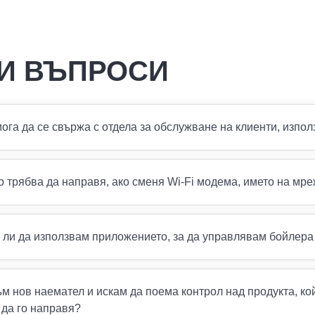
И ВЪПРОСИ
мога да се свържа с отдела за обслужване на клиенти, изп
о трябва да направя, ако сменя Wi-Fi модема, името на мр
 ли да използвам приложението, за да управлявам бойлера
ъм нов наемател и искам да поема контрол над продукта, кой
 да го направя?