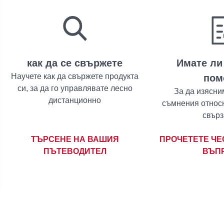
как да се свържете
Имате ли
Научете как да свържете продукта
пом
си, за да го управлявате лесно
За да изясни
дистанционно
съмнения относ
свърз
ТЪРСЕНЕ НА ВАШИЯ
ПРОЧЕТЕТЕ ЧЕ
ПЪТЕВОДИТЕЛ
ВЪП