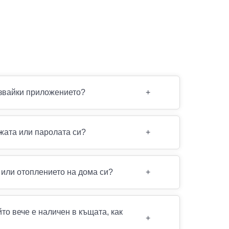
олзвайки приложението?
+
ежата или паролата си?
+
 или отоплението на дома си?
+
то вече е наличен в къщата, как
+