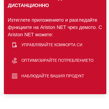
ДИСТАНЦИОННО
Изтеглете приложението и разгледайте
функциите на Ariston NET чрез демото. С
Ariston NET можете:
УПРАВЛЯВАЙТЕ КОМФОРТА СИ
smartphone icon
ОПТИМИЗИРАЙТЕ ПОТРЕБЛЕНИЕТО
hand icon
НАБЛЮДАЙТЕ ВАШИЯ ПРОДУКТ
sliders icon
play store badge
app store badge