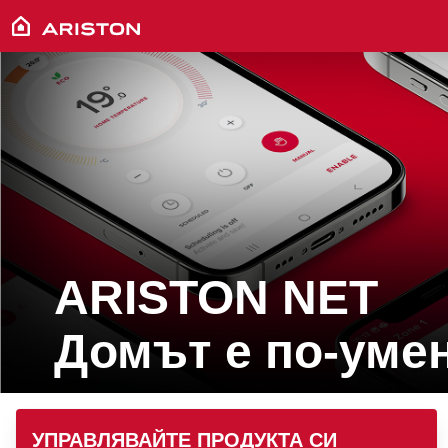
ariston logo
ARISTON NET
Домът е по-умен
hero image
УПРАВЛЯВАЙТЕ ПРОДУКТА СИ